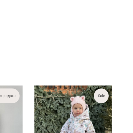
спродажа
Sale